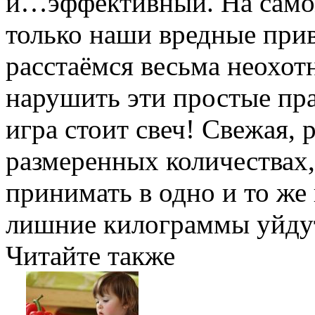
и…эффективный. На самом
только наши вредные при
расстаёмся весьма неохот
нарушить эти простые пра
игра стоит свеч! Свежая, 
размеренных количествах
принимать в одно и то же
лишние килограммы уйдут.
Читайте также