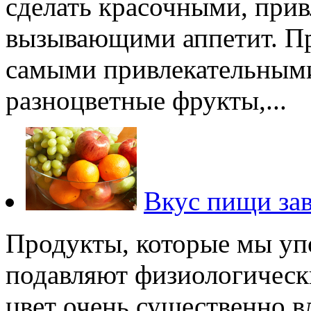
сделать красочными, при
вызывающими аппетит. При
самыми привлекательными
разноцветные фрукты,...
Вкус пищи за
Продукты, которые мы уп
подавляют физиологическ
цвет очень существенно в