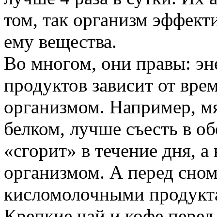
том, так организм эффект
ему вещества.
Во многом, они правы: эн
продуктов зависит от вре
организмом. Например, мя
белком, лучше съесть в об
«сгорит» в течение дня, а
организмом. А перед сно
кисломолочными продукт
Крепкие чай и кофе перед