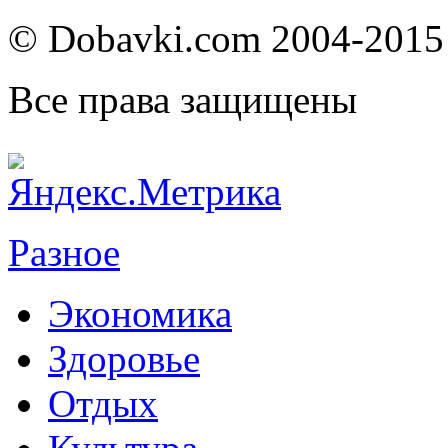
© Dobavki.com 2004-2015
Все права защищены
Разное
Экономика
Здоровье
Отдых