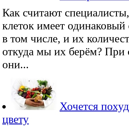
Как считают специалисты
клеток имеет одинаковый 
в том числе, и их количес
откуда мы их берём? При
они...
Хочется поху
цвету