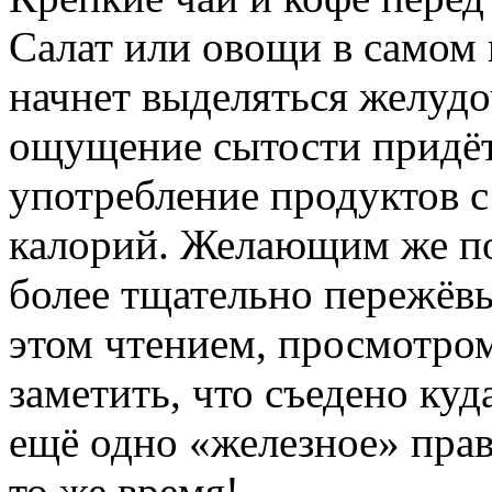
Салат или овощи в самом 
начнет выделяться желудо
ощущение сытости придёт
употребление продуктов 
калорий. Желающим же по
более тщательно пережёвы
этом чтением, просмотро
заметить, что съедено ку
ещё одно «железное» пра
то же время!