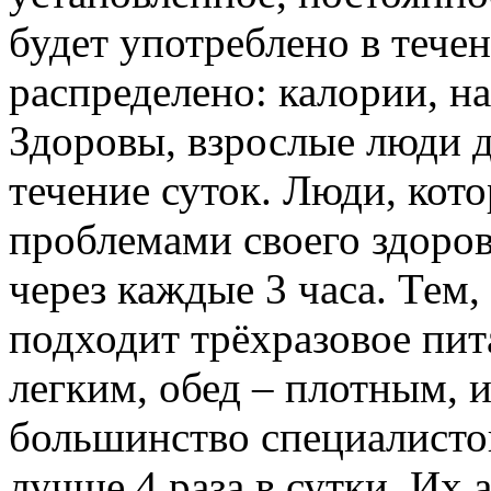
будет употреблено в тече
распределено: калории, н
Здоровы, взрослые люди д
течение суток. Люди, кот
проблемами своего здоров
через каждые 3 часа. Тем,
подходит трёхразовое пит
легким, обед – плотным, 
большинство специалистов
лучше 4 раза в сутки. Их