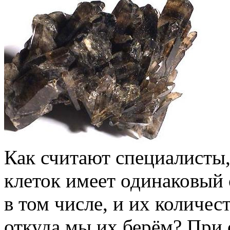
Как считают специалисты
клеток имеет одинаковый 
в том числе, и их количес
откуда мы их берём? При