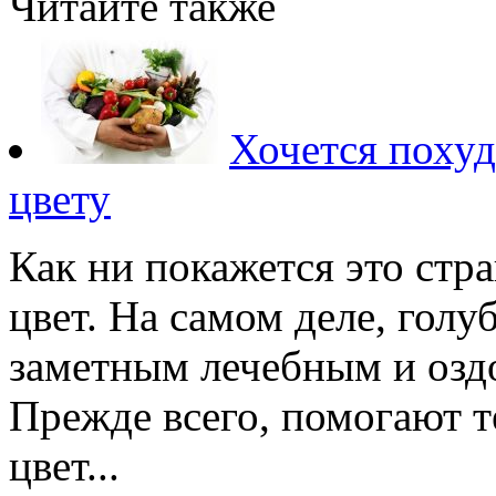
Читайте также
Хочется поху
цвету
Как ни покажется это ст
цвет. На самом деле, голу
заметным лечебным и оз
Прежде всего, помогают т
цвет...