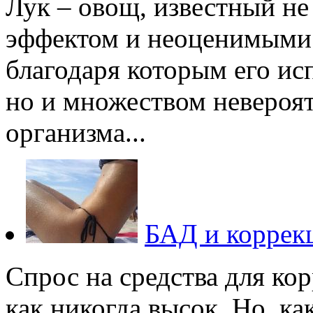
Лук – овощ, известный не
эффектом и неоценимыми 
благодаря которым его ис
но и множеством невероят
организма...
БАД и коррекц
Спрос на средства для ко
как никогда высок. Но, ка