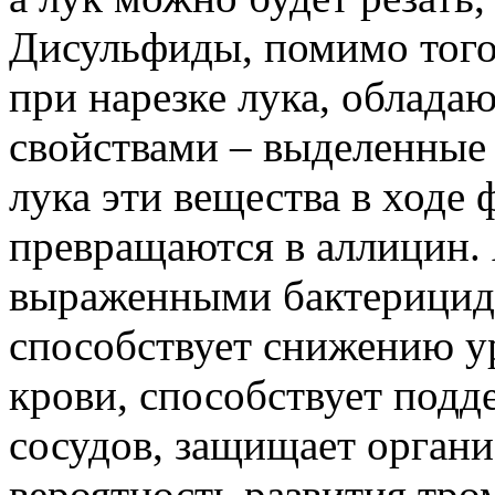
Дисульфиды, помимо того
при нарезке лука, облад
свойствами – выделенные 
лука эти вещества в ходе
превращаются в аллицин. 
выраженными бактерицид
способствует снижению ур
крови, способствует подд
сосудов, защищает органи
вероятность развития тро