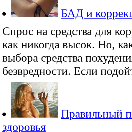
БАД и коррекц
Спрос на средства для ко
как никогда высок. Но, ка
выбора средства похудения
безвредности. Если подойт
Правильный п
здоровья