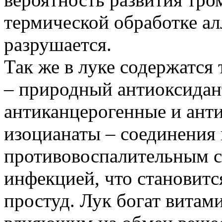
термической обработке ал
разрушается.
Так же в луке содержатся 
– природный антиоксида
антиканцерогенные и анти
изоцианаты – соединения
противовоспалительным св
инфекцией, что становитс
простуд. Лук богат витам