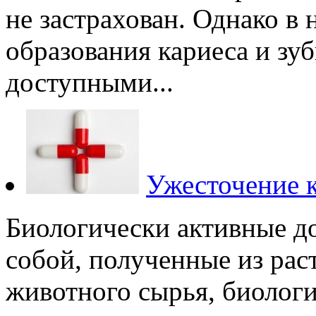
не застрахован. Однако в
образования кариеса и зу
доступными...
Ужесточение 
Биологически активные д
собой, полученные из рас
животного сырья, биолог