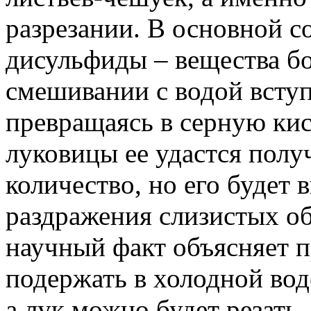
разрезании. В основной со
дисульфиды – вещества бо
смешивании с водой вступ
превращаясь в серную кис
луковицы ее удастся полу
количество, но его будет 
раздражения слизистых об
научный факт объясняет п
подержать в холодной вод
а лук можно будет резать,