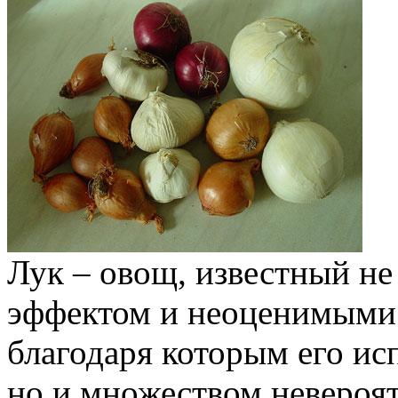
Лук – овощ, известный не
эффектом и неоценимыми 
благодаря которым его ис
но и множеством невероят