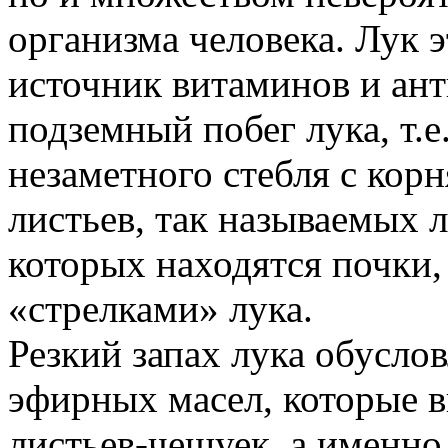
организма человека. Лук 
источник витаминов и ан
подземный побег лука, т.е
незаметного стебля с кор
листьев, так называемых 
которых находятся почки
«стрелками» лука.
Резкий запах лука обусло
эфирных масел, которые 
листьев-чешуек, а именно