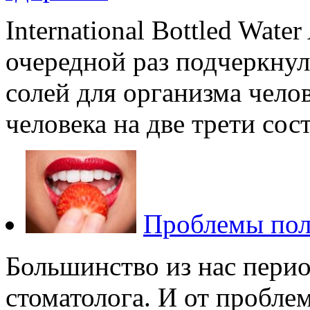
International Bottled Wate
очередной раз подчеркнул
солей для организма челов
человека на две трети состо
Проблемы поло
Большинство из нас пери
стоматолога. И от проблем