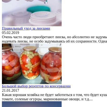
Правильный уход за линзами
05.02.2019
Очень часто люди приобретают линзы, но абсолютно не задумы
надевать линзы, не особо задумываясь об их сохранности. Однак
Большой выбор рецептов по консервации
21.01.2017
Какая хорошая хозяйка не будет заботиться о том, что будет ку
томате, соленые огурцы, маринованные овощи, и т.д....