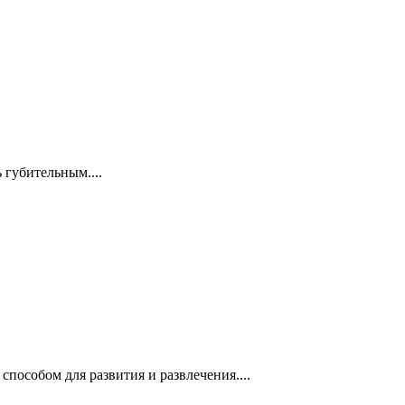
 губительным....
пособом для развития и развлечения....