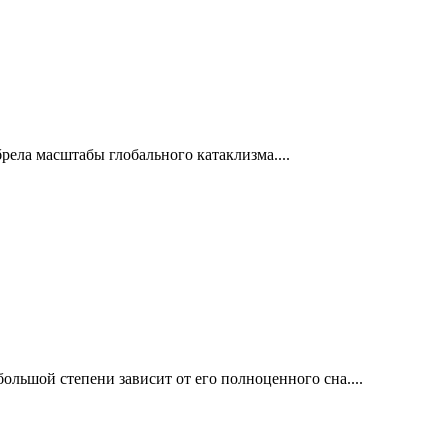
ела масштабы глобального катаклизма....
ольшой степени зависит от его полноценного сна....