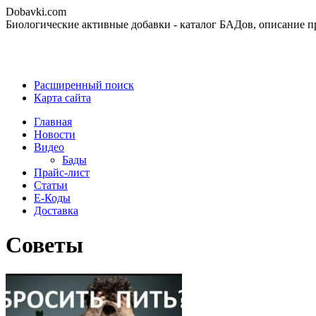
Dobavki.com
Биологические активные добавки - каталог БАДов, описание п
Расширенный поиск
Карта сайта
Главная
Новости
Видео
Бады
Прайс-лист
Статьи
Е-Коды
Доставка
Советы