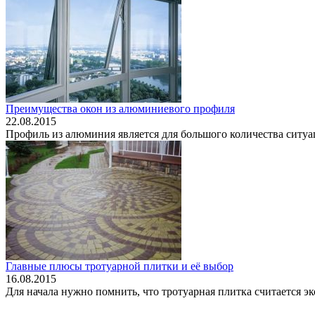
Преимущества окон из алюминиевого профиля
22.08.2015
Профиль из алюминия является для большого количества ситуа
Главные плюсы тротуарной плитки и её выбор
16.08.2015
Для начала нужно помнить, что тротуарная плитка считается эк