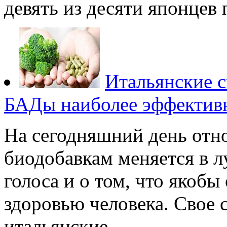
девять из десяти японцев 
Итальянские 
БАДы наиболее эффектив
На сегодняшний день отн
биодобавкам меняется в л
голоса и о том, что якоб
здоровью человека. Свое 
итальянские...