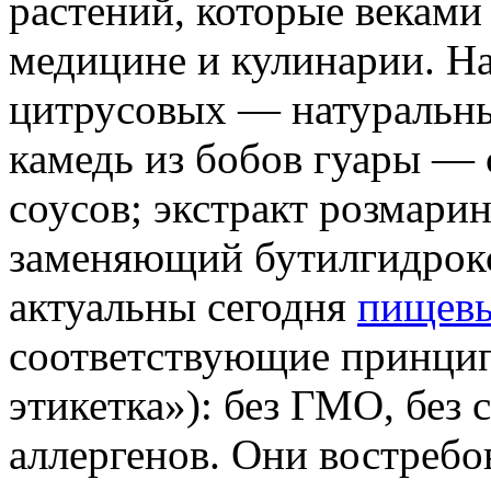
растений, которые веками
медицине и кулинарии. На
цитрусовых — натуральный
камедь из бобов гуары — 
соусов; экстракт розмар
заменяющий бутилгидрок
актуальны сегодня
пищевы
соответствующие принципа
этикетка»): без ГМО, без 
аллергенов. Они востребо