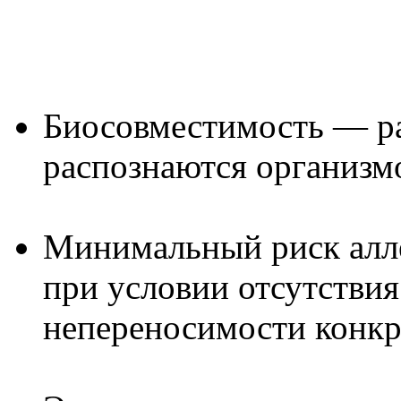
Биосовместимость — ра
распознаются организм
Минимальный риск алл
при условии отсутстви
непереносимости конкр