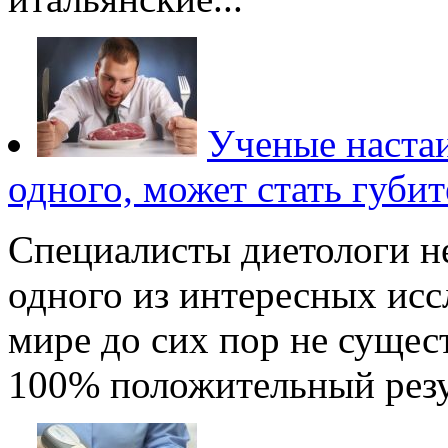
Ученые настаи
одного, может стать губи
Специалисты диетологи н
одного из интересных исс
мире до сих пор не сущес
100% положительный резул