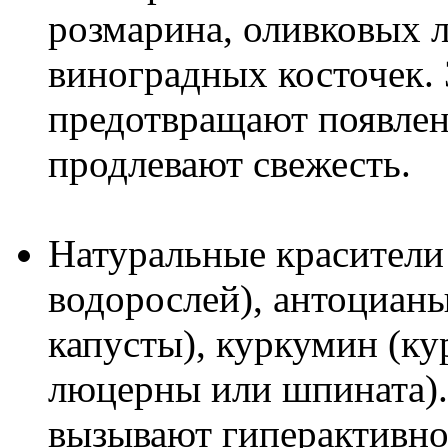
розмарина, оливковых л
виноградных косточек.
предотвращают появлен
продлевают свежесть.
Натуральные красители
водорослей), антоцианы
капусты), куркумин (ку
люцерны или шпината). 
вызывают гиперактивно