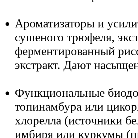
Ароматизаторы и усил
сушеного трюфеля, экс
ферментированный рис
экстракт. Дают насыщен
Функциональные биодо
топинамбура или цикор
хлорелла (источники бе
имбиря или куркумы (п