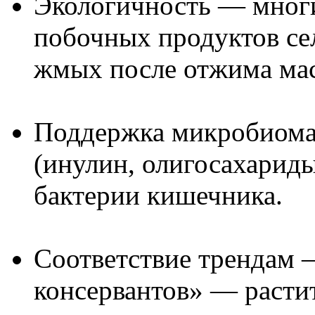
Экологичность — многи
побочных продуктов сел
жмых после отжима мас
Поддержка микробиома
(инулин, олигосахарид
бактерии кишечника.
Соответствие трендам — 
консервантов» — расти