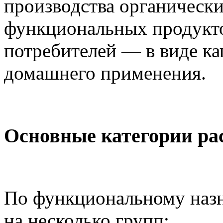
производства органически
функциональных продуктов
потребителей — в виде ка
домашнего применения.
Основные категории ра
По функциональному назн
на несколько групп: