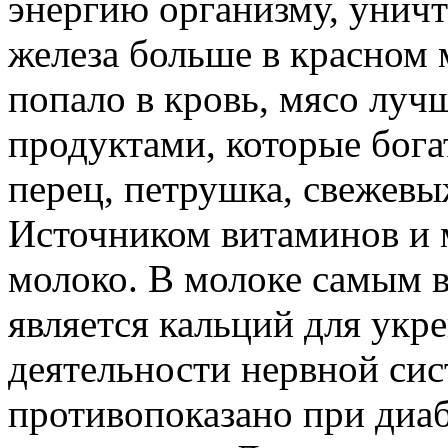
энергию организму, унич
железа больше в красном 
попало в кровь, мясо луч
продуктами, которые бог
перец, петрушка, свежевы
Источником витаминов и 
молоко. В молоке самым
является кальций для укр
деятельности нервной си
противопоказано при диа