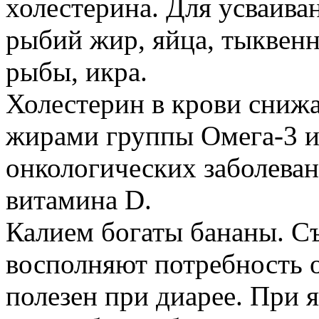
холестерина. Для усваива
рыбий жир, яйца, тыквен
рыбы, икра.
Холестерин в крови снижа
жирами группы Омега-3 и
онкологических заболева
витамина D.
Калием богаты бананы. Съ
восполняют потребность о
полезен при диарее. При 