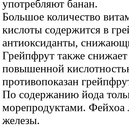
употребляют банан.
Большое количество вита
кислоты содержится в гр
антиоксиданты, снижающи
Грейпфрут также снижает
повышенной кислотность
противопоказан грейпфрут
По содержанию йода тольк
морепродуктами. Фейхоа 
железы.