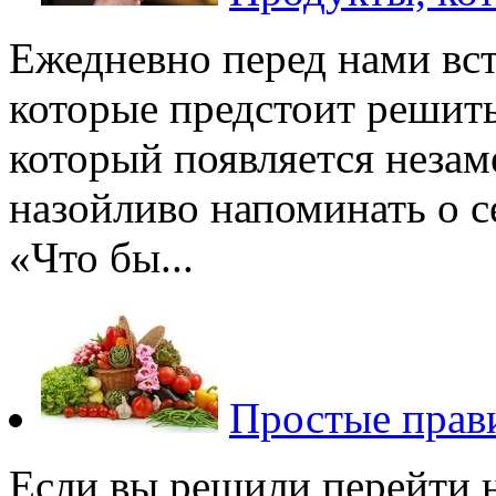
Ежедневно перед нами вс
которые предстоит решить
который появляется незаме
назойливо напоминать о с
«Что бы...
Простые прав
Если вы решили перейти н