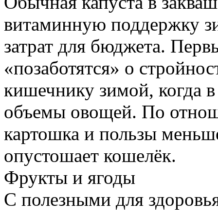
Обычная капуста в заква
витаминную поддержку зи
затрат для бюджета. Перв
«позаботятся» о стройно
кишечнику зимой, когда 
объемы овощей. По отно
картошка и пользы меньш
опустошает кошелёк.
Фрукты и ягоды
С полезными для здоровья