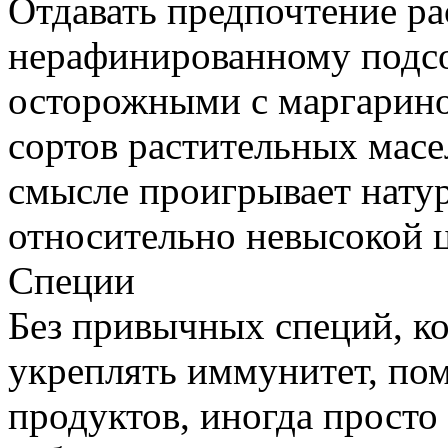
Отдавать предпочтение р
нерафинированному подсо
осторожными с маргарино
сортов растительных масе
смысле проигрывает нату
относительно невысокой 
Специи
Без привычных специй, к
укреплять иммунитет, пом
продуктов, иногда просто 