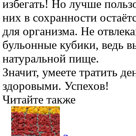
избегать! Но лучше польз
них в сохранности остаёт
для организма. Не отвлек
бульонные кубики, ведь вы
натуральной пище.
Значит, умеете тратить де
здоровыми. Успехов!
Читайте также