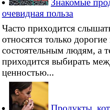
Знакомые прод
очевидная польза
Часто приходится слышат
относятся только дорогие
состоятельным людям, а те
приходится выбирать меж
ценностью...
Продукты, ко