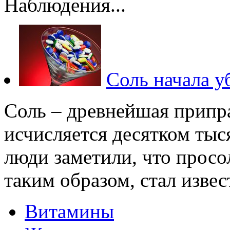
Наблюдения...
Соль начала у
Соль – древнейшая припра
исчисляется десятком тыся
люди заметили, что просо
таким образом, стал извес
Витамины