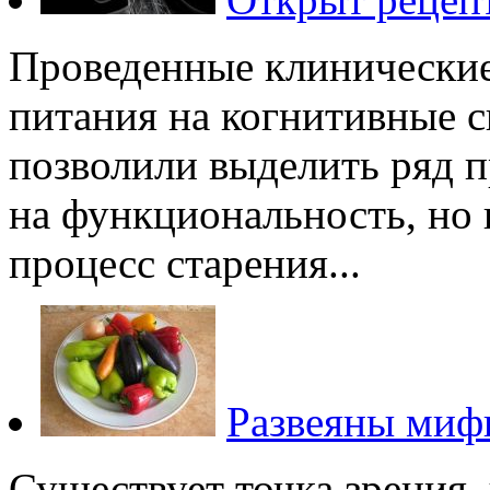
Проведенные клинические
питания на когнитивные с
позволили выделить ряд 
на функциональность, но
процесс старения...
Развеяны миф
Существует точка зрения,