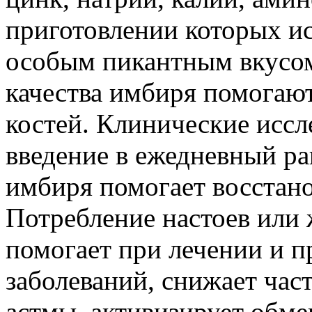
приготовлении которых и
особым пикантным вкусом
качества имбиря помогают
костей. Клинические иссл
введение в ежедневный р
имбиря помогает восстан
Потребление настоев или 
помогает при лечении и 
заболеваний, снижает час
астмы, активизирует обме