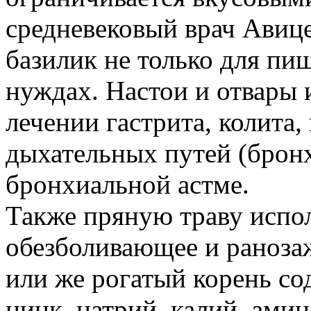
средневековый врач Авиц
базилик не только для пи
нуждах. Настои и отвары 
лечении гастрита, колита,
дыхательных путей (брон
бронхиальной астме.
Также пряную траву испол
обезболивающее и раноза
или же рогатый корень со
цинк, натрий, калий, ами