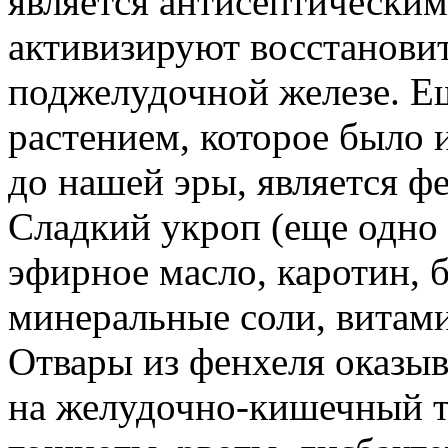
является антисептическим
активизируют восстанови
поджелудочной железе. Е
растением, которое было и
до нашей эры, является ф
Сладкий укроп (еще одно 
эфирное масло, каротин, 
минеральные соли, витами
Отвары из фенхеля оказыв
на желудочно-кишечный тр