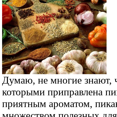
Думаю, не многие знают, 
которыми приправлена пи
приятным ароматом, пика
множеством полезных для 