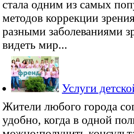
стала одним из самых по
методов коррекции зрения
разными заболеваниями зр
видеть мир...
Услуги детск
Жители любого города сог
удобно, когда в одной по
можно:получить консульт