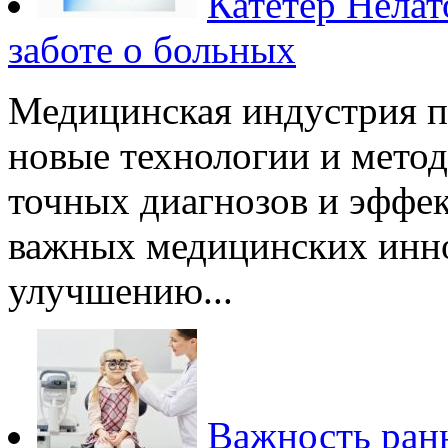
Катетер Нела
заботе о больных
Медицинская индустрия по
новые технологии и метод
точных диагнозов и эффе
важных медицинских инн
улучшению...
Важность ран