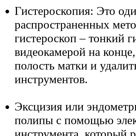
Гистероскопия: Это оди
распространенных мето
гистероскоп – тонкий г
видеокамерой на конце,
полость матки и удали
инструментов.
Эксцизия или эндометри
полипы с помощью элек
инструмента, который р