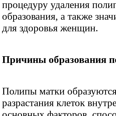
процедуру удаления поли
образования, а также зна
для здоровья женщин.
Причины образования п
Полипы матки образуются
разрастания клеток внутр
основных факторов, спос