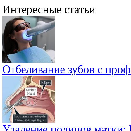
Интересные статьи
Отбеливание зубов с про
Удаление полипов матки: