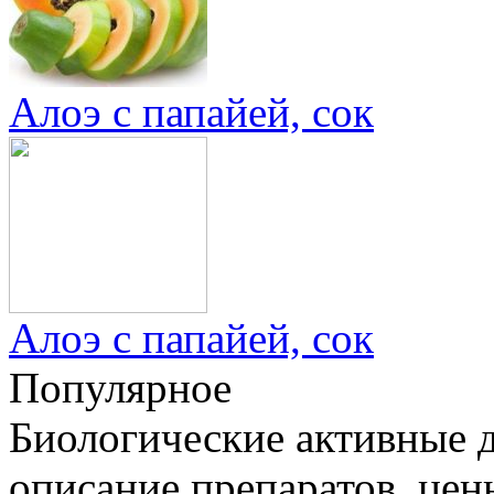
Алоэ с папайей, сок
Алоэ с папайей, сок
Популярное
Биологические активные д
описание препаратов, цен