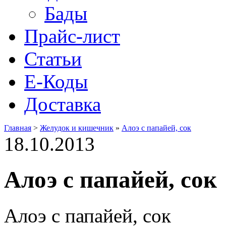
Бады
Прайс-лист
Статьи
Е-Коды
Доставка
Главная
>
Желудок и кишечник
»
Алоэ с папайей, сок
18.10.2013
Алоэ с папайей, сок
Алоэ с папайей, сок