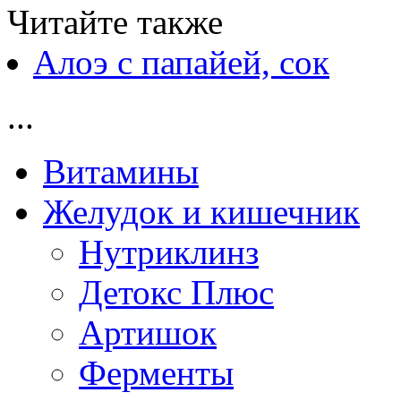
Читайте также
Алоэ с папайей, сок
...
Витамины
Желудок и кишечник
Нутриклинз
Детокс Плюс
Артишок
Ферменты