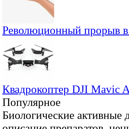
Революционный прорыв в 
Квадрокоптер DJI Mavic Ai
Популярное
Биологические активные д
описание препаратов, цен