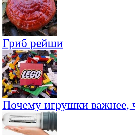
Гриб рейши
Почему игрушки важнее, 