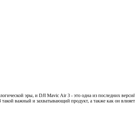
гической эры, и DJI Mavic Air 3 - это одна из последних верси
3 такой важный и захватывающий продукт, а также как он влияет