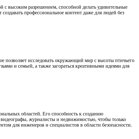
рой с высоким разрешением, способной делать удивительные
 создавать профессиональное контент даже для людей без
торое позволяет исследовать окружающий мир с высоты птичьего
зьями и семьей, а также загораться креативными идеями для
ональных областей. Его способность к созданию
, видеографы, журналисты и недвижимостью, чтобы только
нтом для инженеров и специалистов в области безопасности.