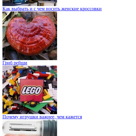
Как выбрать и с чем носить женские кроссовки
Гриб рейши
Почему игрушки важнее, чем кажется