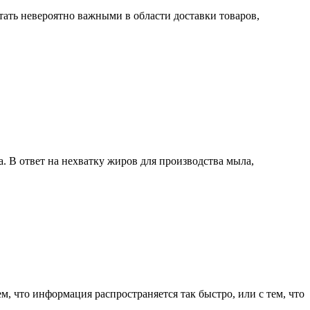
тать невероятно важными в области доставки товаров,
а. В ответ на нехватку жиров для производства мыла,
м, что информация распространяется так быстро, или с тем, что