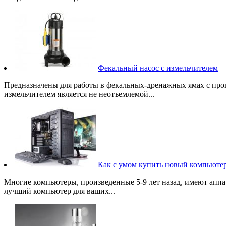
Фекальный насос с измельчителем
Предназначены для работы в фекальных-дренажных ямах с про
измельчителем является не неотъемлемой...
Как с умом купить новый компьюте
Многие компьютеры, произведенные 5-9 лет назад, имеют аппар
лучший компьютер для ваших...