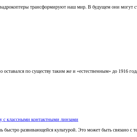
к квадрокоптеры трансформируют наш мир. В будущем они могут с
о оставался по существу таким же и «естественным» до 1916 год
му с классными контактными линзами
ень быстро развивающейся культурой. Это может быть связано с те