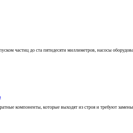
пуском частиц до ста пятидесяти миллиметров, насосы оборудо
р
атные компоненты, которые выходят из строя и требуют замены 