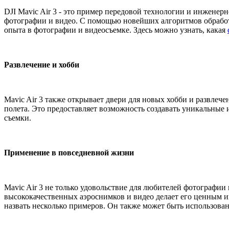
DJI Mavic Air 3 - это пример передовой технологии и инженер
фотографии и видео. С помощью новейших алгоритмов обработк
опыта в фотографии и видеосъемке. Здесь можно узнать, какая
Развлечение и хобби
Mavic Air 3 также открывает двери для новых хобби и развлеч
полета. Это предоставляет возможность создавать уникальные 
съемки.
Применение в повседневной жизни
Mavic Air 3 не только удовольствие для любителей фотографии
высококачественных аэроснимков и видео делает его ценным 
назвать несколько примеров. Он также может быть использова